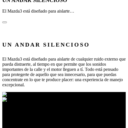
UN ANDAR SILENCIOSO
El Mazda3 está diseñado para aislarte…
UN ANDAR SILENCIOSO
El Mazda3 está diseñado para aislarte de cualquier ruido externo que
pueda distraerte, al tiempo en que permite que los sonidos
importantes de la calle y el motor lleguen a tí. Todo está pensado
para protegerte de aquello que sea innecesario, para que puedas
concentrate en lo que te produce placer: una experiencia de manejo
excepcional.
DISEÑO EXTERIOR
MENOS ES MÁS BELLO