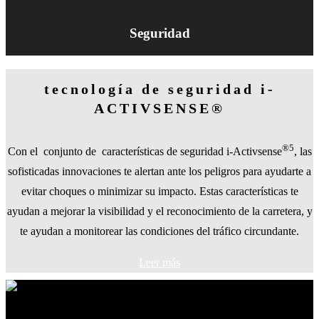
Seguridad
tecnología de seguridad i
-
ACTIVSENSE®
®
5
Con el
conjunto de
características de seguridad i-Activsense
, las
sofisticadas innovaciones te alertan ante los peligros para ayudarte a
evitar choques o minimizar su impacto. Estas características te
ayudan a mejorar la visibilidad y el reconocimiento de la carretera, y
te ayudan a monitorear las condiciones del tráfico circundante.
Leer más
1
Se muestra el modelo europeo con opciones