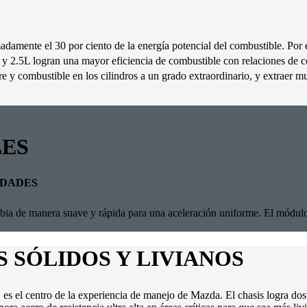
amente el 30 por ciento de la energía potencial del combustible. Por es
 y 2.5L logran una mayor eficiencia de combustible con relaciones de 
e y combustible en los cilindros a un grado extraordinario, y extraer 
LES
IDADES
ia de manera suave y rápida para una aceleración uniforme. El módulo 
 SÓLIDOS Y LIVIANOS
is, es el centro de la experiencia de manejo de Mazda. El chasis logra d