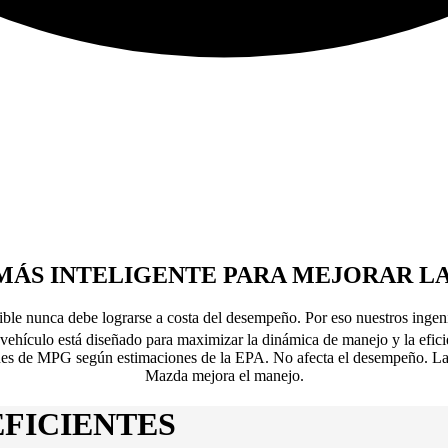
MÁS INTELIGENTE PARA MEJORAR L
ible nunca debe lograrse a costa del desempeño. Por eso nuestros inge
vehículo está diseñado para maximizar la dinámica de manejo y la eficie
icaciones de MPG según estimaciones de la EPA. No afecta el desempe
Mazda mejora el manejo.
EFICIENTES