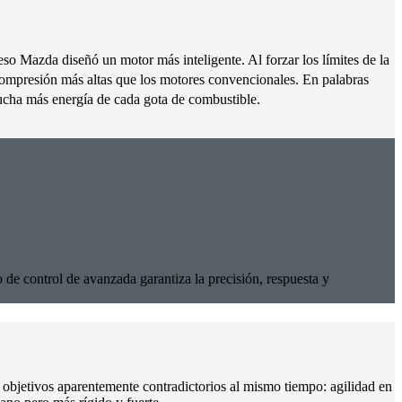
o Mazda diseñó un motor más inteligente. Al forzar los límites de la
compresión más altas que los motores convencionales. En palabras
mucha más energía de cada gota de combustible.
de control de avanzada garantiza la precisión, respuesta y
os objetivos aparentemente contradictorios al mismo tiempo: agilidad en